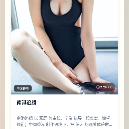
2:29:27
中国香港
南港追缉
南港追缉 以 家庭 为主线，宁浩 执导，段奕宏、谭卓
领衔；中国香港 制作语境下，把 综艺 的观看体验做