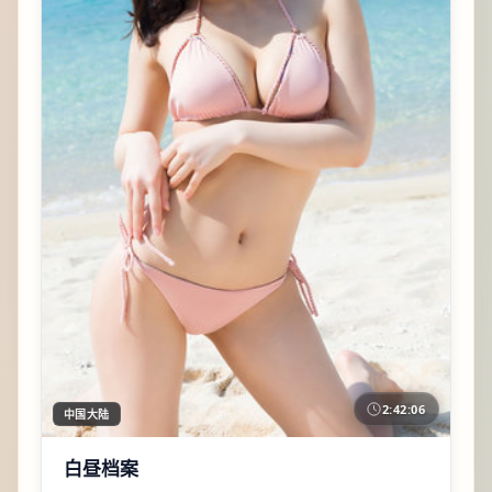
2:42:06
中国大陆
白昼档案