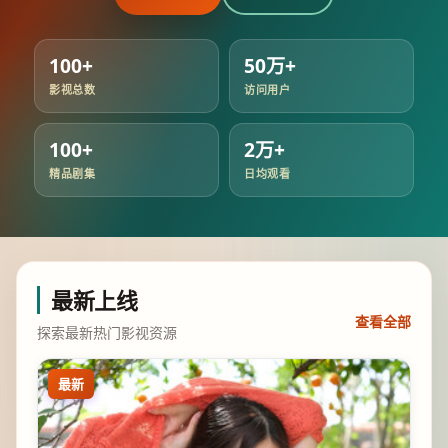
100+
50万+
影视总数
访问用户
100+
2万+
精品剧集
日均观看
最新上线
查看全部
探索最新热门影视资源
最新