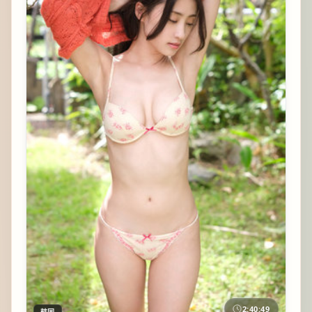
2:40:49
韩国