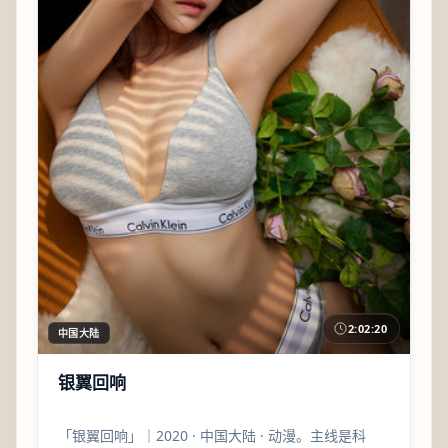
2:02:20
中国大陆
银翼回响
「银翼回响」｜2020 · 中国大陆 · 动漫。主线是科