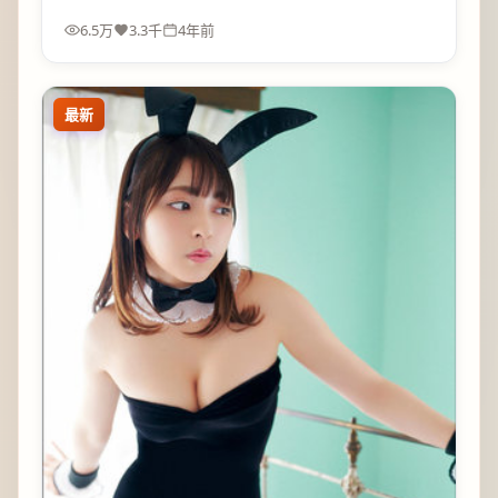
6.5万
3.3千
4年前
最新